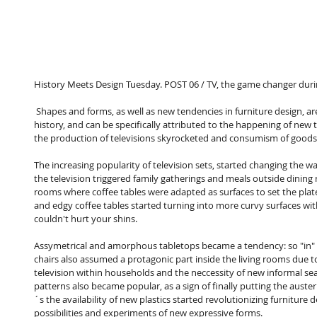
History Meets Design Tuesday. POST 06 / TV, the game changer duri
 Shapes and forms, as well as new tendencies in furniture design, are directly related to specific events in 
history, and can be specifically attributed to the happening of new t
the production of televisions skyrocketed and consumism of goods 
The increasing popularity of television sets, started changing the way
the television triggered family gatherings and meals outside dining 
rooms where coffee tables were adapted as surfaces to set the plates
and edgy coffee tables started turning into more curvy surfaces wi
couldn't hurt your shins.
Assymetrical and amorphous tabletops became a tendency: so "in" 
chairs also assumed a protagonic part inside the living rooms due t
television within households and the neccessity of new informal seat
patterns also became popular, as a sign of finally putting the auster
´s the availability of new plastics started revolutionizing furniture 
possibilities and experiments of new expressive forms.