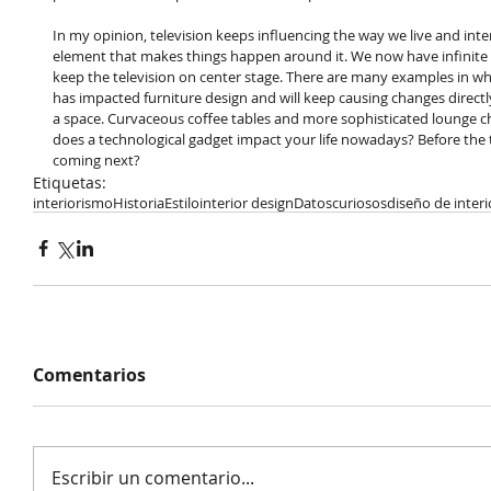
In my opinion, television keeps influencing the way we live and inter
element that makes things happen around it. We now have infinite v
keep the television on center stage. There are many examples in wh
has impacted furniture design and will keep causing changes direct
a space. Curvaceous coffee tables and more sophisticated lounge c
does a technological gadget impact your life nowadays? Before the te
coming next?
Etiquetas:
interiorismo
Historia
Estilo
interior design
Datoscuriosos
diseño de interi
Comentarios
Escribir un comentario...