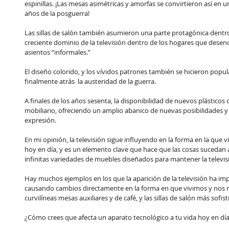
espinillas. ¡Las mesas asimétricas y amorfas se convirtieron así en u
años de la posguerra!
Las sillas de salón también asumieron una parte protagónica dentro 
creciente dominio de la televisión dentro de los hogares que dese
asientos “informales.”
El diseño colorido, y los vívidos patrones también se hicieron popu
finalmente atrás  la austeridad de la guerra.
A finales de los años sesenta, la disponibilidad de nuevos plásticos
mobiliario, ofreciendo un amplio abanico de nuevas posibilidades 
expresión.
En mi opinión, la televisión sigue influyendo en la forma en la que
hoy en día, y es un elemento clave que hace que las cosas sucedan
infinitas variedades de muebles diseñados para mantener la televisi
Hay muchos ejemplos en los que la aparición de la televisión ha im
causando cambios directamente en la forma en que vivimos y nos 
curvilíneas mesas auxiliares y de café, y las sillas de salón más sofist
¿Cómo crees que afecta un aparato tecnológico a tu vida hoy en dí