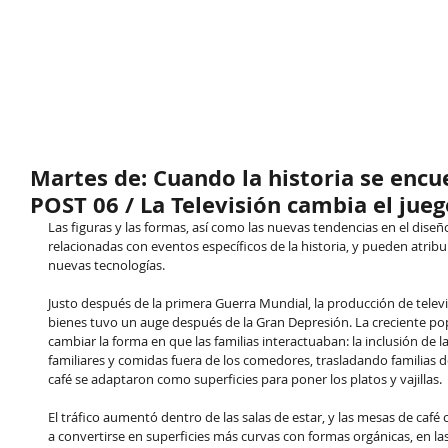
Martes de: Cuando la historia se encu
POST 06 / La Televisión cambia el jueg
Las figuras y las formas, así como las nuevas tendencias en el dise
relacionadas con eventos específicos de la historia, y pueden atribu
nuevas tecnologías.
Justo después de la primera Guerra Mundial, la producción de telev
bienes tuvo un auge después de la Gran Depresión. La creciente pop
cambiar la forma en que las familias interactuaban: la inclusión de 
familiares y comidas fuera de los comedores, trasladando familias 
café se adaptaron como superficies para poner los platos y vajillas.
El tráfico aumentó dentro de las salas de estar, y las mesas de ca
a convertirse en superficies más curvas con formas orgánicas, en la