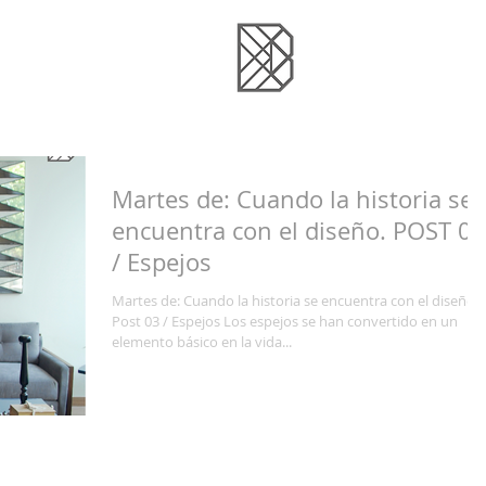
Martes de: Cuando la historia se
encuentra con el diseño. POST 03
/ Espejos
Martes de: Cuando la historia se encuentra con el diseño
Post 03 / Espejos Los espejos se han convertido en un
elemento básico en la vida...