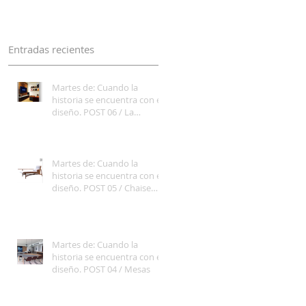
cambia el juego en
Entradas recientes
Martes de: Cuando la
historia se encuentra con el
diseño. POST 06 / La
Televisión cambia el juego
en
Martes de: Cuando la
historia se encuentra con el
diseño. POST 05 / Chaise
Longue
Martes de: Cuando la
historia se encuentra con el
diseño. POST 04 / Mesas