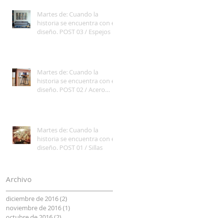
Martes de: Cuando la
historia se encuentra con el
diseño. POST 03 / Espejos
Martes de: Cuando la
historia se encuentra con el
diseño. POST 02 / Acero
Tubular
Martes de: Cuando la
historia se encuentra con el
diseño. POST 01 / Sillas
Archivo
diciembre de 2016
(2)
2 entradas
noviembre de 2016
(1)
1 entrada
octubre de 2016
(2)
2 entradas