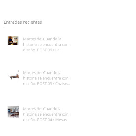
cambia el juego en
Entradas recientes
Martes de: Cuando la
historia se encuentra con el
diseño. POST 06 / La
Televisión cambia el juego
en
Martes de: Cuando la
historia se encuentra con el
diseño. POST 05 / Chaise
Longue
Martes de: Cuando la
historia se encuentra con el
diseño. POST 04 / Mesas