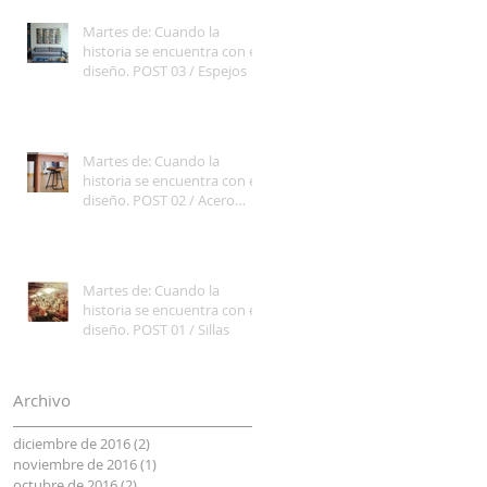
Martes de: Cuando la
historia se encuentra con el
diseño. POST 03 / Espejos
Martes de: Cuando la
historia se encuentra con el
diseño. POST 02 / Acero
Tubular
Martes de: Cuando la
historia se encuentra con el
diseño. POST 01 / Sillas
Archivo
diciembre de 2016
(2)
2 entradas
noviembre de 2016
(1)
1 entrada
octubre de 2016
(2)
2 entradas